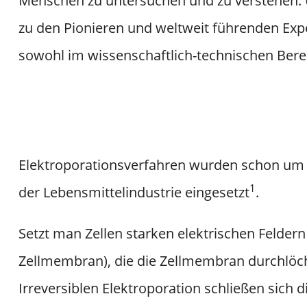
Menschen zu untersuchen und zu verstehen. 
zu den Pionieren und weltweit führenden Expe
sowohl im wissenschaftlich-technischen Berei
Elektroporationsverfahren wurden schon um 
1
der Lebensmittelindustrie eingesetzt
.
Setzt man Zellen starken elektrischen Feldern 
Zellmembran), die die Zellmembran durchlöche
Irreversiblen Elektroporation schließen sich 