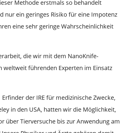
 dieser Methode erstmals so behandelt
d nur ein geringes Risiko für eine Impotenz
ren eine sehr geringe Wahrscheinlichkeit
erarbeit, die wir mit dem NanoKnife-
n weltweit führenden Experten im Einsatz
.
rfinder der IRE für medizinische Zwecke,
ley in den USA, hatten wir die Möglichkeit,
abor über Tierversuche bis zur Anwendung am