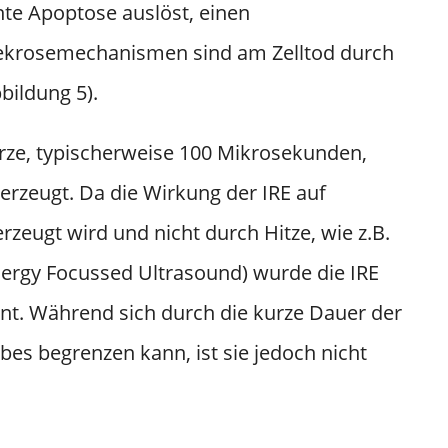
nte Apoptose auslöst, einen
ekrosemechanismen sind am Zelltod durch
bbildung 5).
urze, typischerweise 100 Mikrosekunden,
erzeugt. Da die Wirkung der IRE auf
zeugt wird und nicht durch Hitze, wie z.B.
nergy Focussed Ultrasound) wurde die IRE
nt. Während sich durch die kurze Dauer der
es begrenzen kann, ist sie jedoch nicht