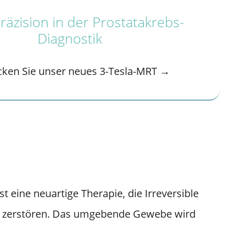
äzision in der Prostatakrebs-
Diagnostik
cken Sie unser neues 3-Tesla-MRT →
eine neuartige Therapie, die Irreversible
zu zerstören. Das umgebende Gewebe wird