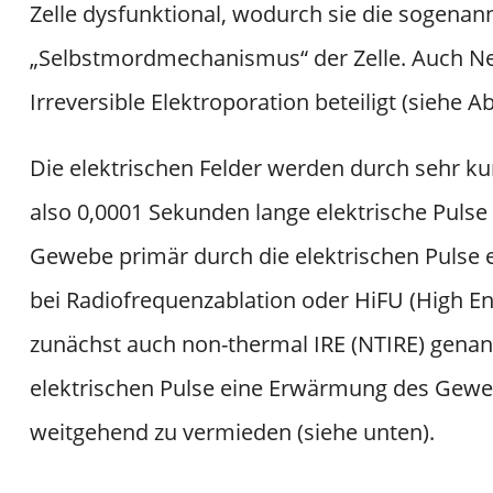
Zelle dysfunktional, wodurch sie die sogenan
„Selbstmordmechanismus“ der Zelle. Auch N
Irreversible Elektroporation beteiligt (siehe A
Die elektrischen Felder werden durch sehr k
also 0,0001 Sekunden lange elektrische Pulse 
Gewebe primär durch die elektrischen Pulse er
bei Radiofrequenzablation oder HiFU (High E
zunächst auch non-thermal IRE (NTIRE) genan
elektrischen Pulse eine Erwärmung des Geweb
weitgehend zu vermieden (siehe unten).