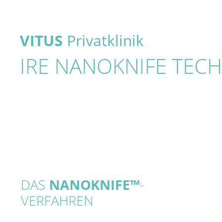
VITUS
Privatklinik
IRE NANOKNIFE TECH
DAS
NANOKNIFE™
-
VERFAHREN