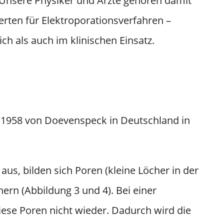
Unsere Physiker und Ärzte gehören damit
rten für Elektroporationsverfahren –
ch als auch im klinischen Einsatz.
1958 von Doevenspeck in Deutschland in
aus, bilden sich Poren (kleine Löcher in der
rn (Abbildung 3 und 4). Bei einer
diese Poren nicht wieder. Dadurch wird die