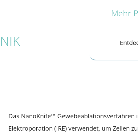
Mehr Pr
NIK
Entde
Das NanoKnife™ Gewebeablationsverfahren ist 
Elektroporation (IRE) verwendet, um Zellen 