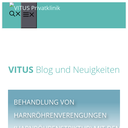
Zum
Menü
Inhalt
springen
VITUS
Blog und Neuigkeiten
BEHANDLUNG VON
HARNRÖHRENVERENGUNGEN