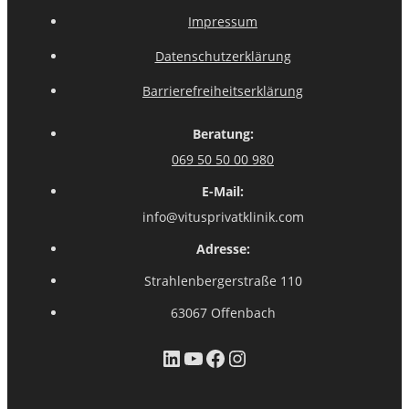
Impressum
Datenschutzerklärung
Barrierefreiheitserklärung
Beratung:
069 50 50 00 980
E-Mail:
info@vitusprivatklinik.com
Adresse:
Strahlenbergerstraße 110
63067 Offenbach
LinkedIn
YouTube
Facebook
Instagram