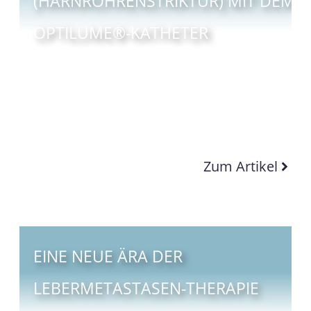
(HARNRÖHRENSTRIKTUR) MIT DEM
OPTILUME®-KATHETER
Zum Artikel
EINE NEUE ÄRA DER
LEBERMETASTASEN-THERAPIE