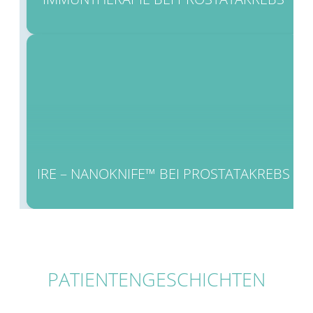
IRE – NANOKNIFE™ BEI PROSTATAKREBS
PATIENTENGESCHICHTEN