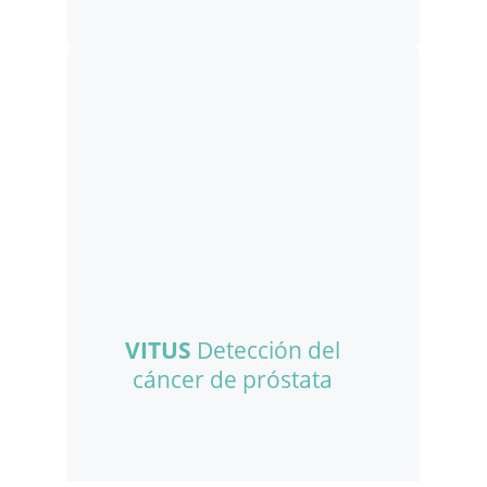
VITUS
Detección del
cáncer de próstata