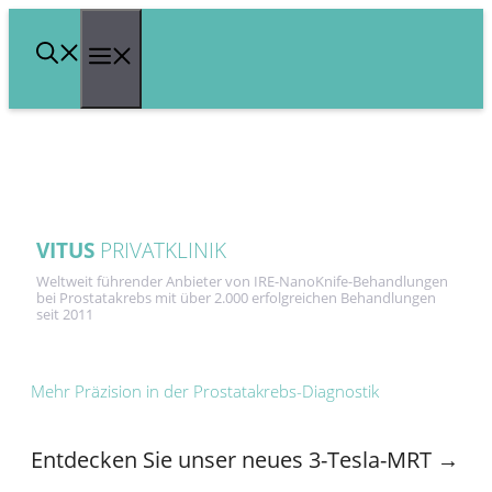
Zum
Menü
Inhalt
springen
VITUS
PRIVATKLINIK
Weltweit führender Anbieter von IRE-NanoKnife-Behandlungen
bei Prostatakrebs mit über 2.000 erfolgreichen Behandlungen
seit 2011
Mehr Präzision in der Prostatakrebs-Diagnostik
Entdecken Sie unser neues 3-Tesla-MRT →