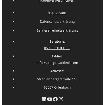
Patientengeschichten
Impressum
Datenschutzerklärung
Barrierefreiheitserklärung
Beratung:
069 50 50 00 980
E-Mail:
info@vitusprivatklinik.com
Adresse:
Strahlenbergerstraße 110
63067 Offenbach
LinkedIn
YouTube
Facebook
Instagram