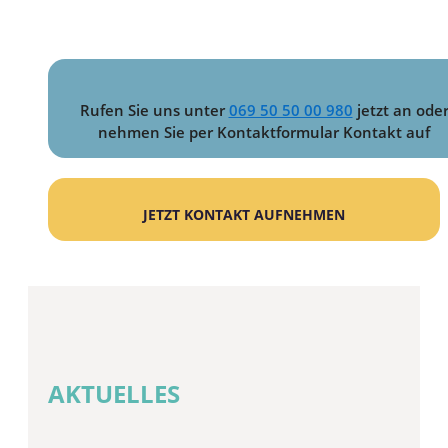
Rufen Sie uns unter
069 50 50 00 980
jetzt an ode
nehmen Sie per Kontaktformular Kontakt auf
JETZT KONTAKT AUFNEHMEN
AKTUELLES