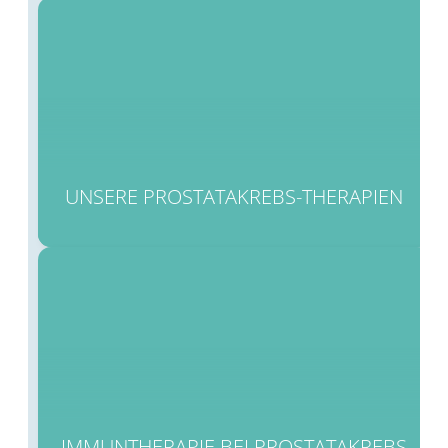
UNSERE PROSTATAKREBS-THERAPIEN
IMMUNTHERAPIE BEI PROSTATAKREBS