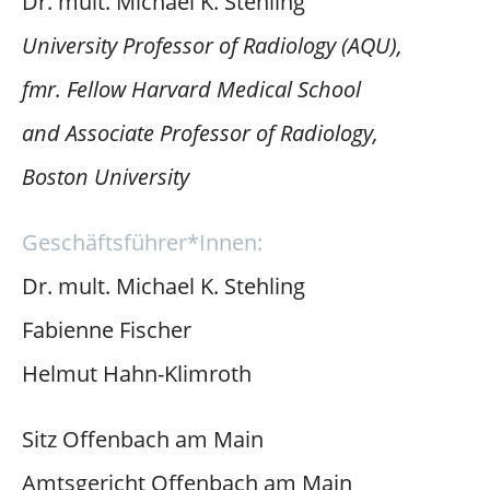
Dr. mult. Michael K. Stehling
University Professor of Radiology (AQU),
fmr. Fellow Harvard Medical School
and Associate Professor of Radiology,
Boston University
Geschäftsführer*Innen:
Dr. mult. Michael K. Stehling
Fabienne Fischer
Helmut Hahn-Klimroth
Sitz Offenbach am Main
Amtsgericht Offenbach am Main