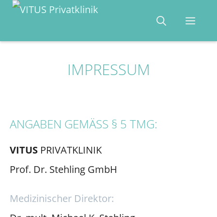
Zum
Men
Inhalt
springen
IMPRESSUM
ANGABEN GEMÄSS § 5 TMG:
VITUS
PRIVATKLINIK
Prof. Dr. Stehling GmbH
Medizinischer Direktor: