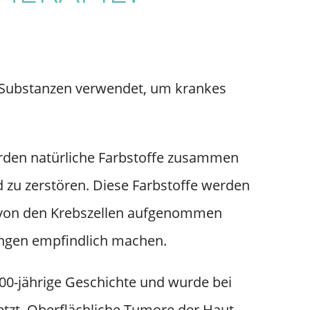
de Substanzen verwendet, um krankes
rden natürliche Farbstoffe zusammen
 zu zerstören. Diese Farbstoffe werden
ie von den Krebszellen aufgenommen
ängen empfindlich machen.
00-jährige Geschichte und wurde bei
etzt. Oberflächliche Tumore der Haut,