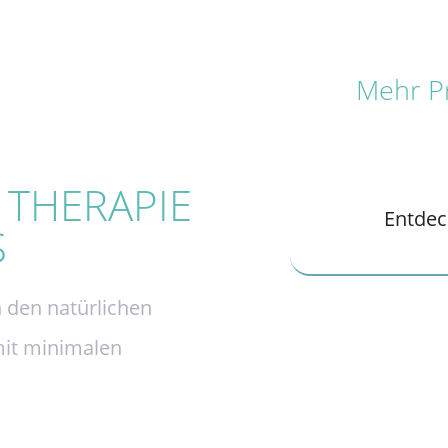
Mehr Pr
THERAPIE
Entdec
S
h den natürlichen
mit minimalen