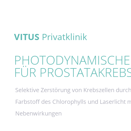
VITUS
Privatklinik
PHOTODYNAMISCHE 
FÜR PROSTATAKREB
Selektive Zerstörung von Krebszellen durc
Farbstoff des Chlorophylls und Laserlicht 
Nebenwirkungen