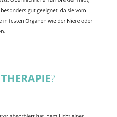
 besonders gut geeignet, da sie vom
e in festen Organen wie der Niere oder
n.
THERAPIE
?
tor absorbiert hat, dem Licht einer