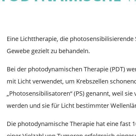
Eine Lichttherapie, die photosensibilisieren
Gewebe gezielt zu behandeln.
Bei der photodynamischen Therapie (PDT) we
mit Licht verwendet, um Krebszellen schonend
„Photosensibilisatoren“ (PS) genannt, weil s
werden und sie für Licht bestimmter Wellenl
Die photodynamische Therapie hat eine fast 1
einer Vielzahl von Tumoren erfolgreich einges