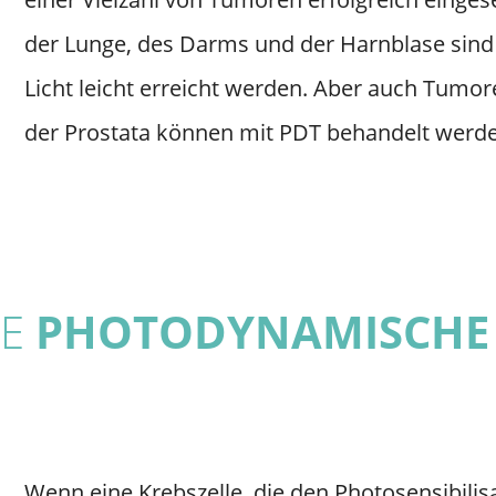
der Lunge, des Darms und der Harnblase sind
Licht leicht erreicht werden. Aber auch Tumor
der Prostata können mit PDT behandelt werde
IE
PHOTODYNAMISCHE 
Wenn eine Krebszelle, die den Photosensibilisa