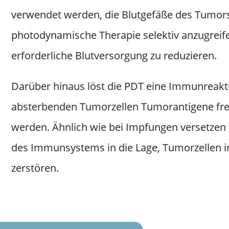
verwendet werden, die Blutgefäße des Tumors
photodynamische Therapie selektiv anzugrei
erforderliche Blutversorgung zu reduzieren.
Darüber hinaus löst die PDT eine Immunreakti
absterbenden Tumorzellen Tumorantigene fr
werden. Ähnlich wie bei Impfungen versetzen d
des Immunsystems in die Lage, Tumorzellen im
zerstören.