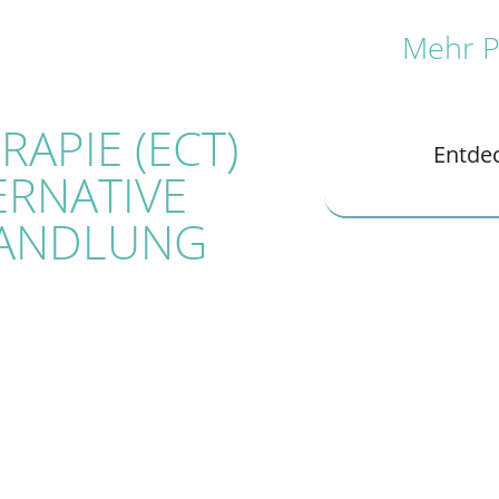
Mehr Pr
APIE (ECT)
Entde
ERNATIVE
HANDLUNG