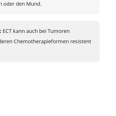
en oder den Mund.
:
ECT kann auch bei Tumoren
deren Chemotherapieformen resistent