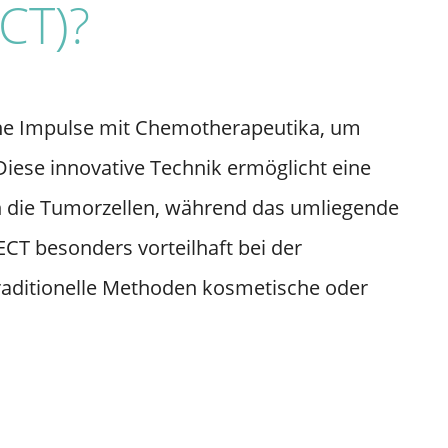
CT)?
che Impulse mit Chemotherapeutika, um
 Diese innovative Technik ermöglicht eine
 die Tumorzellen, während das umliegende
T besonders vorteilhaft bei der
raditionelle Methoden kosmetische oder