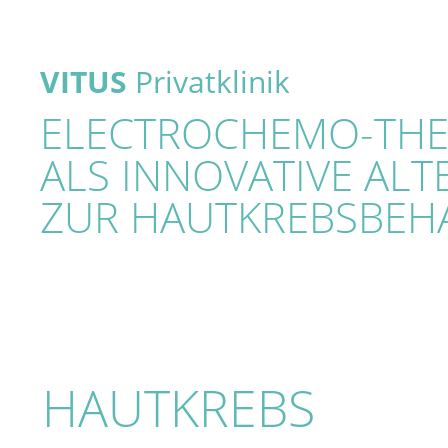
VITUS
Privatklinik
ELECTROCHEMO-THER
ALS INNOVATIVE ALT
ZUR HAUTKREBSBE
HAUTKREBS