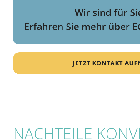
Wir sind für Si
Erfahren Sie mehr über E
JETZT KONTAKT AU
NACHTEILE KON