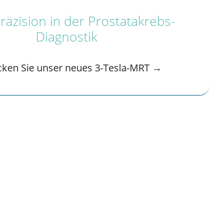
äzision in der Prostatakrebs-
Diagnostik
cken Sie unser neues 3-Tesla-MRT →