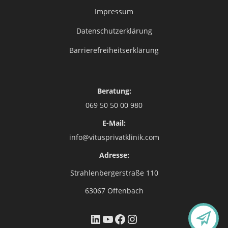
Impressum
Datenschutzerklärung
Barrierefreiheitserklärung
Beratung:
069 50 50 00 980
E-Mail:
info@vitusprivatklinik.com
Adresse:
Strahlenbergerstraße 110
63067 Offenbach
LinkedIn
YouTube
Facebook
Instagram
K