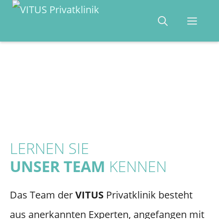
Zum
Men
Inhalt
springen
LERNEN SIE
UNSER TEAM
KENNEN
Das Team der
VITUS
Privatklinik besteht
aus anerkannten Experten, angefangen mit