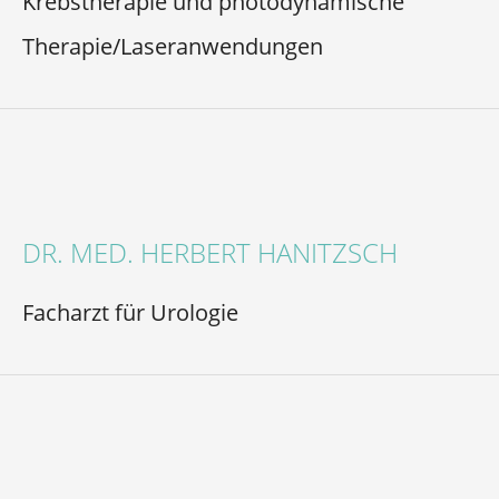
Krebstherapie und photodynamische
Therapie/Laseranwendungen
DR. MED. HERBERT HANITZSCH
Facharzt für Urologie