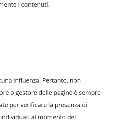
ente i contenuti.
lcuna influenza. Pertanto, non
itore o gestore delle pagine è sempre
te per verificare la presenza di
i individuati al momento del