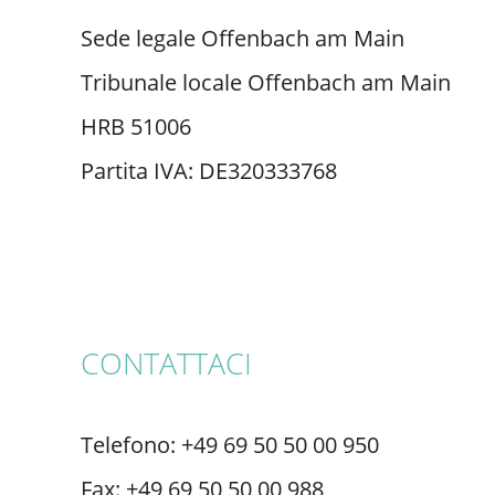
Sede legale Offenbach am Main
Tribunale locale Offenbach am Main
HRB 51006
Partita IVA: DE320333768
CONTATTACI
Telefono: +49 69 50 50 00 950
Fax: +49 69 50 50 00 988