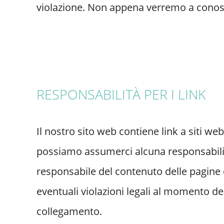
violazione. Non appena verremo a conosc
RESPONSABILITÀ PER I LINK
Il nostro sito web contiene link a siti we
possiamo assumerci alcuna responsabilità 
responsabile del contenuto delle pagine c
eventuali violazioni legali al momento de
collegamento.