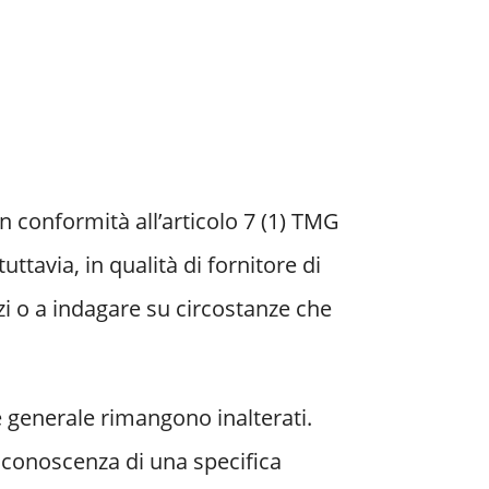
in conformità all’articolo 7 (1) TMG
ttavia, in qualità di fornitore di
i o a indagare su circostanze che
e generale rimangono inalterati.
 conoscenza di una specifica