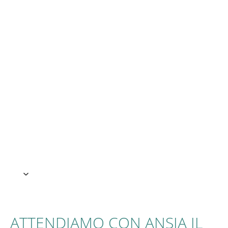
Vai
al
contenuto
ATTENDIAMO CON ANSIA IL