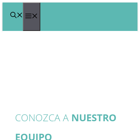
Saltar
Menú
al
contenido
CONOZCA A
NUESTRO
EQUIPO