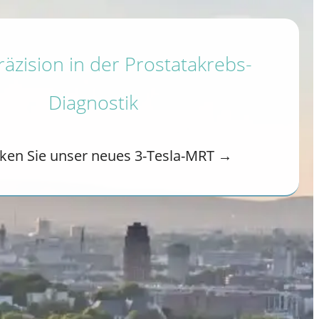
äzision in der Prostatakrebs-
Diagnostik
ken Sie unser neues 3-Tesla-MRT →