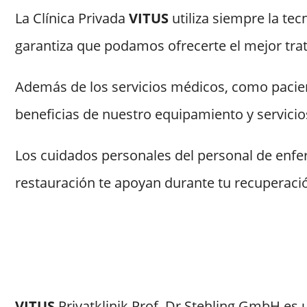
La Clínica Privada
VITUS
utiliza siempre la te
garantiza que podamos ofrecerte el mejor tr
Además de los servicios médicos, como pacien
beneficias de nuestro equipamiento y servicio
Los cuidados personales del personal de enfer
restauración te apoyan durante tu recuperació
VITUS
Privatklinik Prof. Dr Stehling GmbH es u