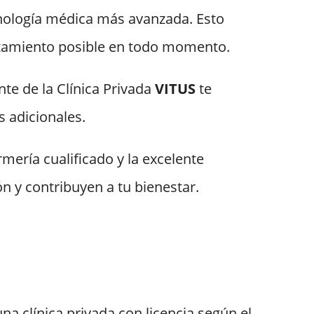
cnología médica más avanzada. Esto
atamiento posible en todo momento.
te de la Clínica Privada
VITUS
te
s adicionales.
mería cualificado y la excelente
n y contribuyen a tu bienestar.
na clínica privada con licencia según el