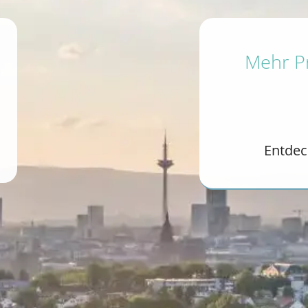
Mehr Pr
Entdec