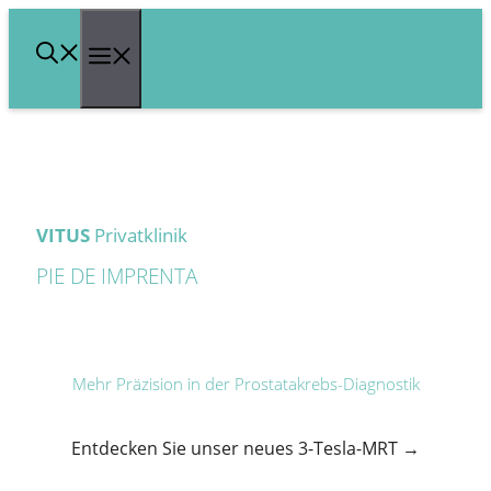
Saltar
Menú
al
contenido
VITUS
Privatklinik
PIE DE IMPRENTA
Mehr Präzision in der Prostatakrebs-Diagnostik
Entdecken Sie unser neues 3-Tesla-MRT →