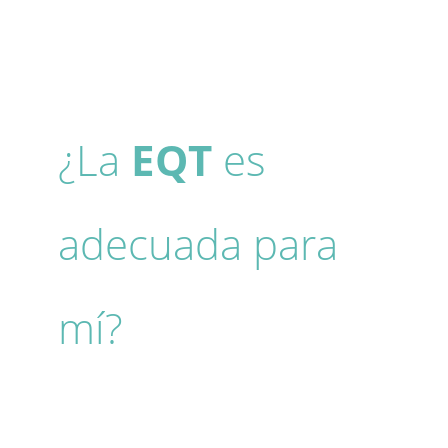
¿La
EQT
es
adecuada para
mí?