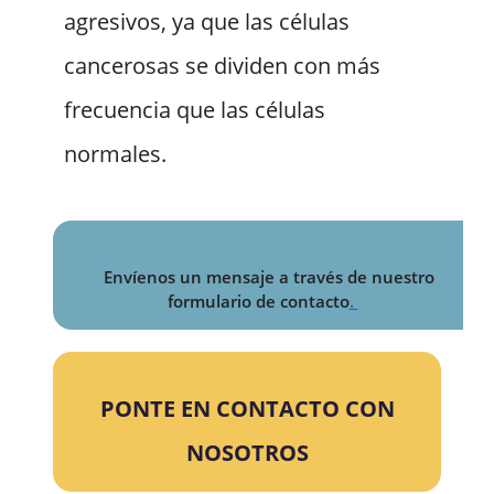
agresivos, ya que las células
cancerosas se dividen con más
frecuencia que las células
normales.
Envíenos un mensaje a través de nuestro
formulario de contacto
.
PONTE EN CONTACTO CON
NOSOTROS