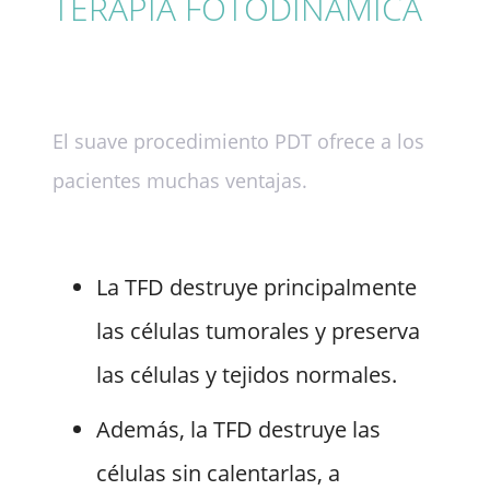
TERAPIA FOTODINÁMICA
El suave procedimiento PDT ofrece a los
pacientes muchas ventajas.
La TFD destruye principalmente
las células tumorales y preserva
las células y tejidos normales.
Además, la TFD destruye las
células sin calentarlas, a