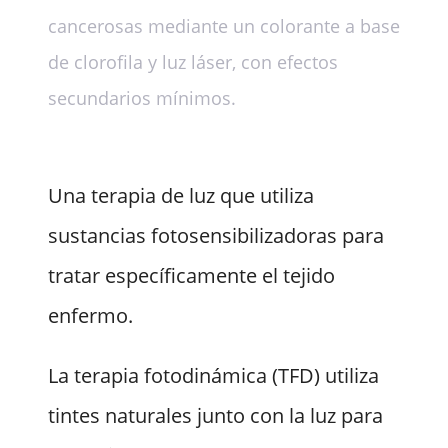
cancerosas mediante un colorante a base
de clorofila y luz láser, con efectos
secundarios mínimos.
Una terapia de luz que utiliza
sustancias fotosensibilizadoras para
tratar específicamente el tejido
enfermo.
La terapia fotodinámica (TFD) utiliza
tintes naturales junto con la luz para