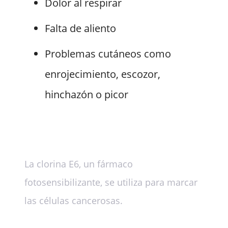
Dolor al respirar
Falta de aliento
Problemas cutáneos como
enrojecimiento, escozor,
hinchazón o picor
La clorina E6, un fármaco
fotosensibilizante, se utiliza para marcar
las células cancerosas.