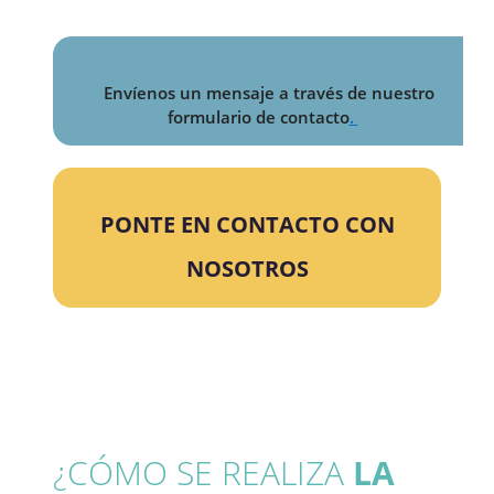
Envíenos un mensaje a través de nuestro
formulario de contacto
.
PONTE EN CONTACTO CON
NOSOTROS
¿CÓMO SE REALIZA
LA