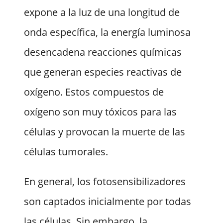
expone a la luz de una longitud de
onda específica, la energía luminosa
desencadena reacciones químicas
que generan especies reactivas de
oxígeno. Estos compuestos de
oxígeno son muy tóxicos para las
células y provocan la muerte de las
células tumorales.
En general, los fotosensibilizadores
son captados inicialmente por todas
las células. Sin embargo, la