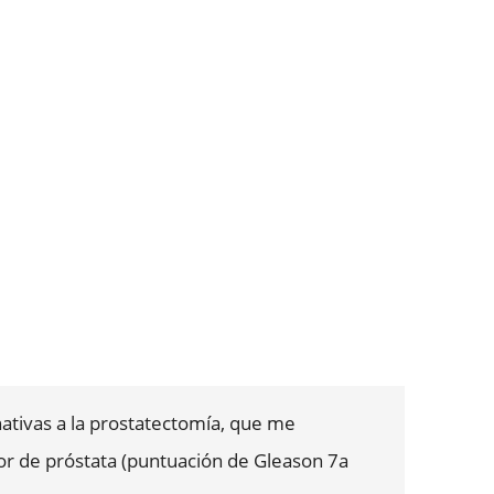
nativas a la prostatectomía, que me
r de próstata (puntuación de Gleason 7a