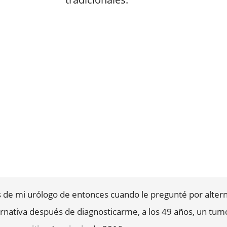
ras de mi urólogo de entonces cuando le pregunté por alter
ativa después de diagnosticarme, a los 49 años, un tumo