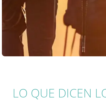
LO QUE DICEN LO