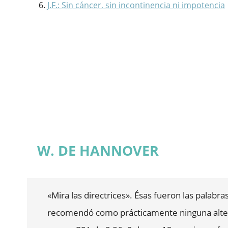
J.F.: Sin cáncer, sin incontinencia ni impotencia
W. DE HANNOVER
«Mira las directrices». Ésas fueron las palab
recomendó como prácticamente ninguna altern