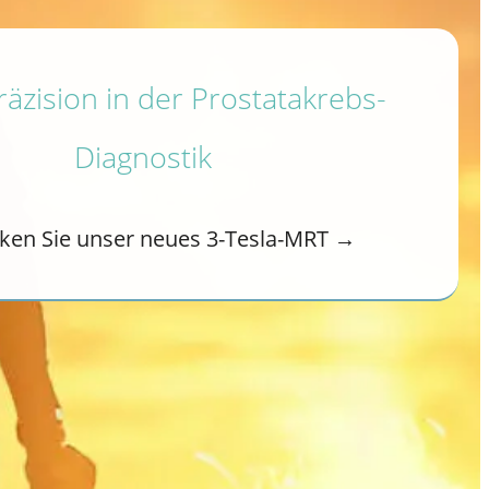
äzision in der Prostatakrebs-
Diagnostik
ken Sie unser neues 3-Tesla-MRT →