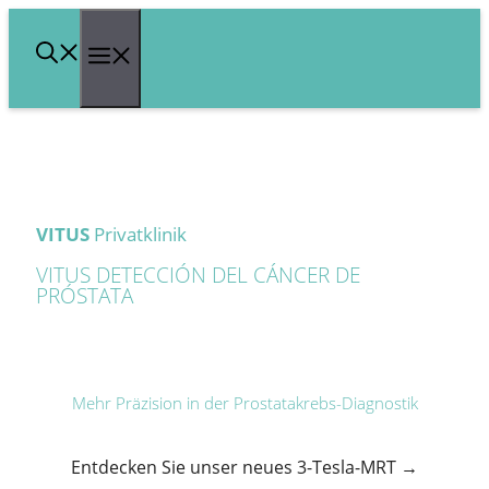
Saltar
Menú
al
contenido
VITUS
Privatklinik
VITUS DETECCIÓN DEL CÁNCER DE
PRÓSTATA
Mehr Präzision in der Prostatakrebs-Diagnostik
Entdecken Sie unser neues 3-Tesla-MRT →