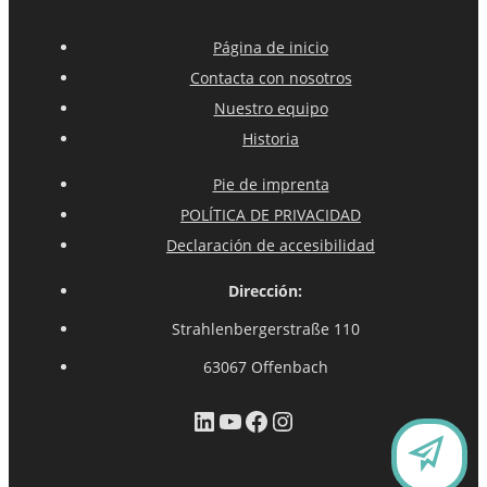
Página de inicio
Contacta con nosotros
Nuestro equipo
Historia
Pie de imprenta
POLÍTICA DE PRIVACIDAD
Declaración de accesibilidad
Dirección:
Strahlenbergerstraße 110
63067 Offenbach
LinkedIn
YouTube
Facebook
Instagram
C