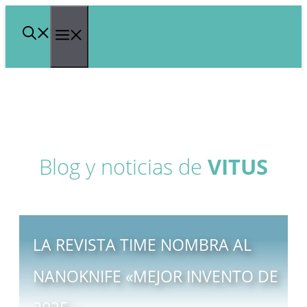
Saltar
Menú
al
contenido
Blog y noticias de
VITUS
LA REVISTA TIME NOMBRA AL
NANOKNIFE «MEJOR INVENTO DE