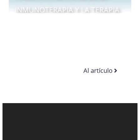
INMUNOTERAPIA Y LA TERAPIA
FOCAL
Al artículo